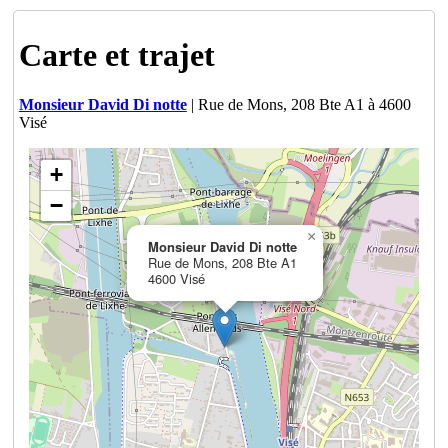
Carte et trajet
Monsieur David Di notte
| Rue de Mons, 208 Bte A1 à 4600
Visé
+
−
×
Monsieur David Di notte
Rue de Mons, 208 Bte A1
4600 Visé