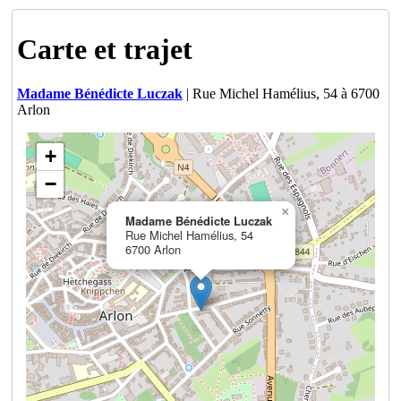
Carte et trajet
Madame Bénédicte Luczak
| Rue Michel Hamélius, 54 à 6700
Arlon
+
−
×
Madame Bénédicte Luczak
Rue Michel Hamélius, 54
6700 Arlon