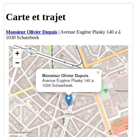
Carte et trajet
Monsieur Olivier Dupuis
| Avenue Eugène Plasky 140 a à
1030 Schaerbeek
+
−
×
Monsieur Olivier Dupuis
Avenue Eugène Plasky 140 a
1030 Schaerbeek