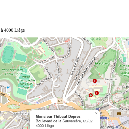
2 à 4000 Liège
×
Monsieur Thibaut Deprez
Boulevard de la Sauvenière, 85/52
4000 Liège