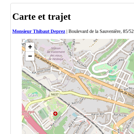
Carte et trajet
Monsieur Thibaut Deprez
| Boulevard de la Sauvenière, 85/5
+
−