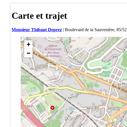
Carte et trajet
Monsieur Thibaut Deprez
| Boulevard de la Sauvenière, 85/5
+
−