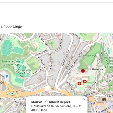
2 à 4000 Liège
×
Monsieur Thibaut Deprez
Boulevard de la Sauvenière, 85/52
4000 Liège