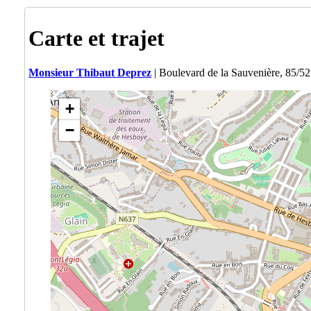
Carte et trajet
Monsieur Thibaut Deprez
| Boulevard de la Sauvenière, 85/5
+
−