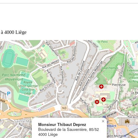
2 à 4000 Liège
×
Monsieur Thibaut Deprez
Boulevard de la Sauvenière, 85/52
4000 Liège