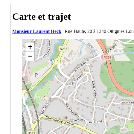
Carte et trajet
Monsieur Laurent Heck
| Rue Haute, 20 à 1340 Ottignies-Lo
+
−