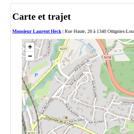
Carte et trajet
Monsieur Laurent Heck
| Rue Haute, 20 à 1340 Ottignies-Lo
+
−