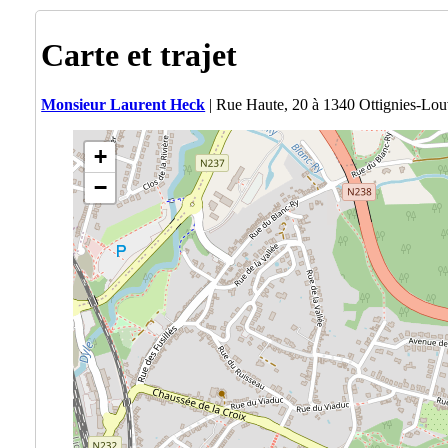
Carte et trajet
Monsieur Laurent Heck
| Rue Haute, 20 à 1340 Ottignies-Lo
+
−