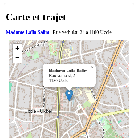
Carte et trajet
Madame Laïla Salim
| Rue verhulst, 24 à 1180 Uccle
+
−
×
Madame Laïla Salim
Rue verhulst, 24
1180 Uccle