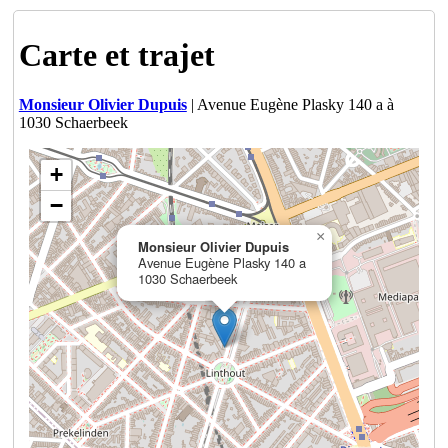
Carte et trajet
Monsieur Olivier Dupuis
| Avenue Eugène Plasky 140 a à
1030 Schaerbeek
+
−
×
Monsieur Olivier Dupuis
Avenue Eugène Plasky 140 a
1030 Schaerbeek