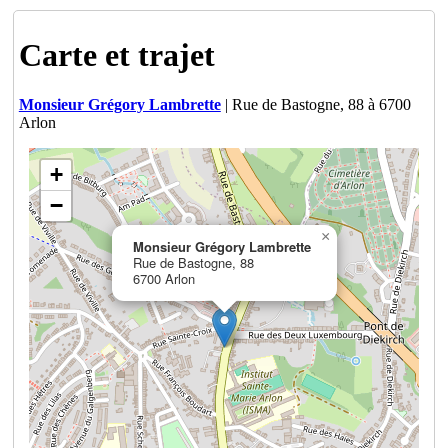
Carte et trajet
Monsieur Grégory Lambrette
| Rue de Bastogne, 88 à 6700
Arlon
+
−
×
Monsieur Grégory Lambrette
Rue de Bastogne, 88
6700 Arlon