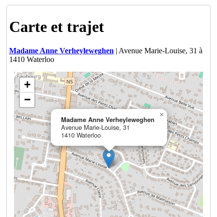
Carte et trajet
Madame Anne Verheyleweghen
| Avenue Marie-Louise, 31 à
1410 Waterloo
+
−
×
Madame Anne Verheyleweghen
Avenue Marie-Louise, 31
1410 Waterloo