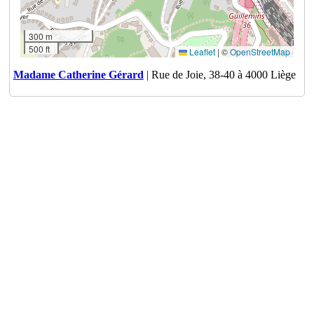
300 m
500 ft
Leaflet
|
©
OpenStreetMap
Madame Catherine Gérard
| Rue de Joie, 38-40 à 4000 Liège