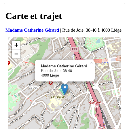
Carte et trajet
Madame Catherine Gérard
| Rue de Joie, 38-40 à 4000 Liège
+
−
×
Madame Catherine Gérard
Rue de Joie, 38-40
4000 Liège