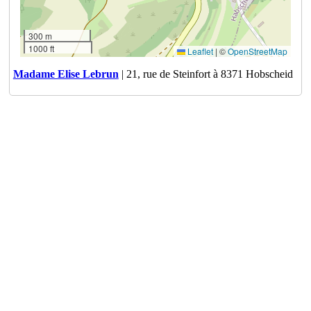
300 m
1000 ft
Leaflet
|
©
OpenStreetMap
Madame Elise Lebrun
| 21, rue de Steinfort à 8371 Hobscheid