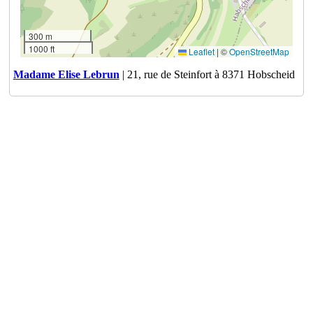
300 m
1000 ft
Leaflet
|
©
OpenStreetMap
Madame Elise Lebrun
| 21, rue de Steinfort à 8371 Hobscheid