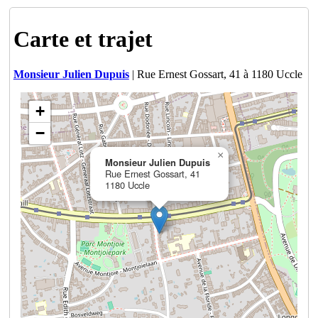
Carte et trajet
Monsieur Julien Dupuis
| Rue Ernest Gossart, 41 à 1180 Uccle
+
−
×
Monsieur Julien Dupuis
Rue Ernest Gossart, 41
1180 Uccle