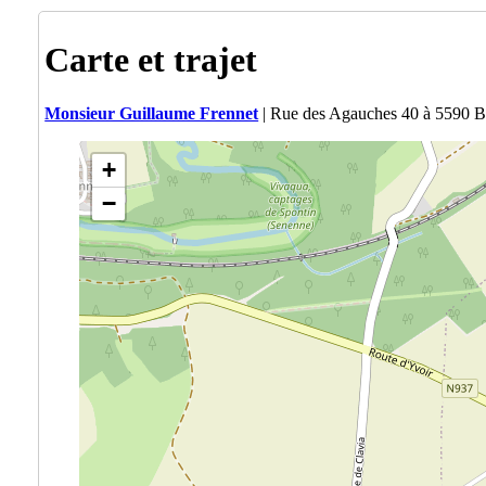
Carte et trajet
Monsieur Guillaume Frennet
| Rue des Agauches 40 à 5590 B
+
−