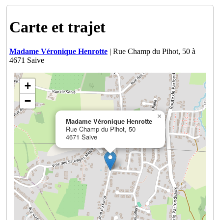
Carte et trajet
Madame Véronique Henrotte
| Rue Champ du Pihot, 50 à
4671 Saive
+
−
×
Madame Véronique Henrotte
Rue Champ du Pihot, 50
4671 Saive