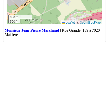
300 m
500 ft
Leaflet
|
©
OpenStreetMap
Monsieur Jean-Pierre Marchand
| Rue Grande, 189 à 7020
Maisières