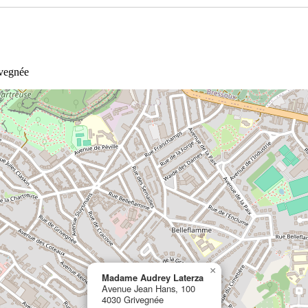
ivegnée
×
Madame Audrey Laterza
Avenue Jean Hans, 100
4030 Grivegnée