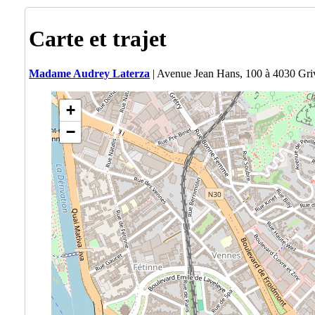
Carte et trajet
Madame Audrey Laterza
| Avenue Jean Hans, 100 à 4030 Gr
+
−