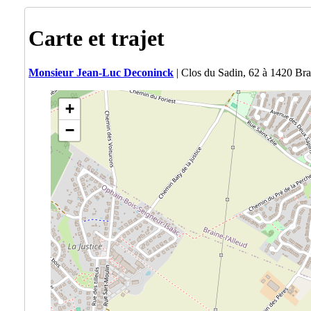
Carte et trajet
Monsieur Jean-Luc Deconinck
| Clos du Sadin, 62 à 1420 Bra
+
−