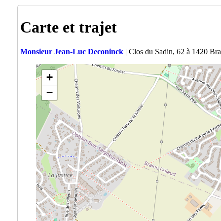
Carte et trajet
Monsieur Jean-Luc Deconinck
| Clos du Sadin, 62 à 1420 Bra
+
−