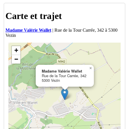
Carte et trajet
Madame Valérie Wallet
| Rue de la Tour Carrée, 342 à 5300
Vezin
+
−
×
Madame Valérie Wallet
Rue de la Tour Carrée, 342
5300 Vezin