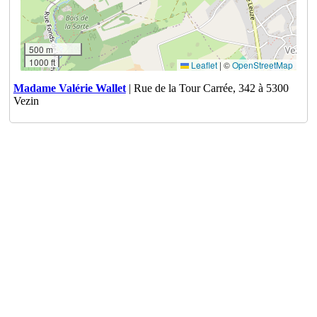
500 m
1000 ft
Leaflet
|
©
OpenStreetMap
Madame Valérie Wallet
| Rue de la Tour Carrée, 342 à 5300
Vezin