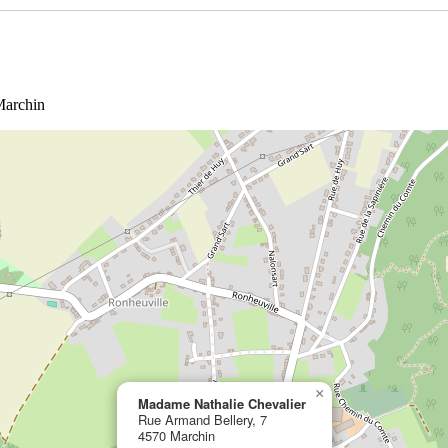
Marchin
×
Madame Nathalie Chevalier
Rue Armand Bellery, 7
4570 Marchin