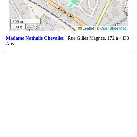
300 m
500 ft
Leaflet
|
©
OpenStreetMap
Madame Nathalie Chevalier
| Rue Gilles Magnée, 172 à 4430
Ans