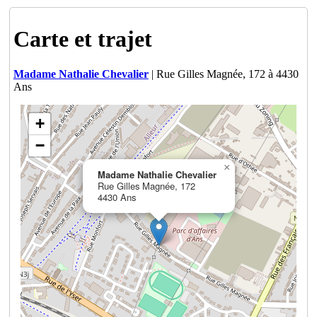
Carte et trajet
Madame Nathalie Chevalier
| Rue Gilles Magnée, 172 à 4430
Ans
+
−
×
Madame Nathalie Chevalier
Rue Gilles Magnée, 172
4430 Ans