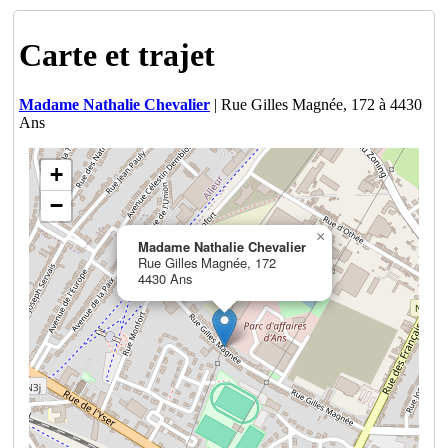
Carte et trajet
Madame Nathalie Chevalier
| Rue Gilles Magnée, 172 à 4430
Ans
+
−
×
Madame Nathalie Chevalier
Rue Gilles Magnée, 172
4430 Ans