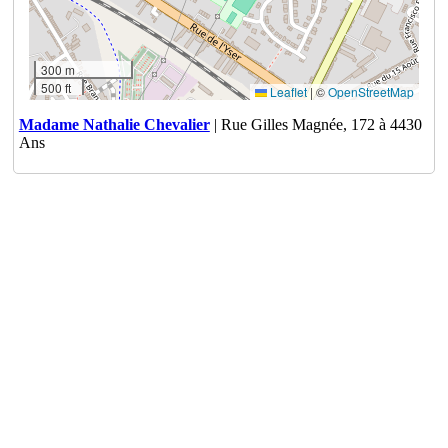
300 m
500 ft
Leaflet
|
©
OpenStreetMap
Madame Nathalie Chevalier
| Rue Gilles Magnée, 172 à 4430
Ans