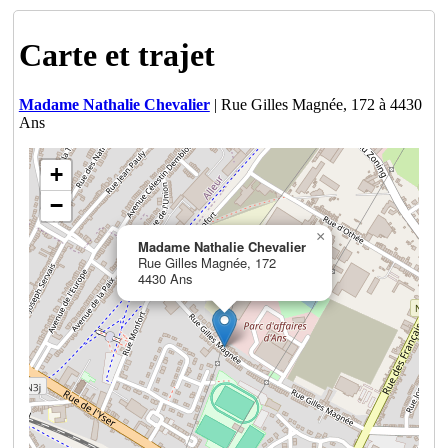
Carte et trajet
Madame Nathalie Chevalier
| Rue Gilles Magnée, 172 à 4430
Ans
+
−
×
Madame Nathalie Chevalier
Rue Gilles Magnée, 172
4430 Ans