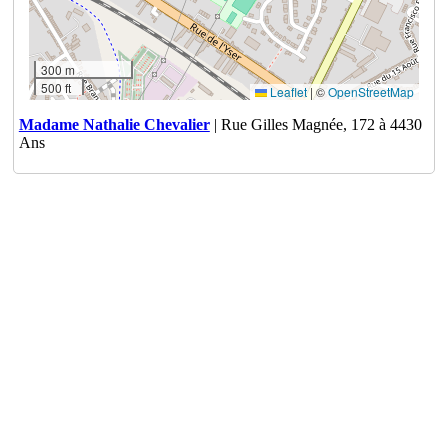
300 m
500 ft
Leaflet
|
©
OpenStreetMap
Madame Nathalie Chevalier
| Rue Gilles Magnée, 172 à 4430
Ans