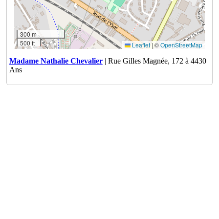
300 m
500 ft
Leaflet
|
©
OpenStreetMap
Madame Nathalie Chevalier
| Rue Gilles Magnée, 172 à 4430
Ans