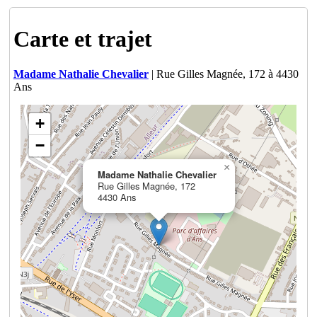
Carte et trajet
Madame Nathalie Chevalier
| Rue Gilles Magnée, 172 à 4430
Ans
+
−
×
Madame Nathalie Chevalier
Rue Gilles Magnée, 172
4430 Ans