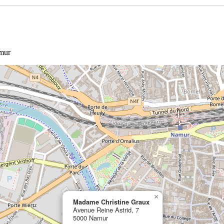
amur
×
Madame Christine Graux
Avenue Reine Astrid, 7
5000 Namur