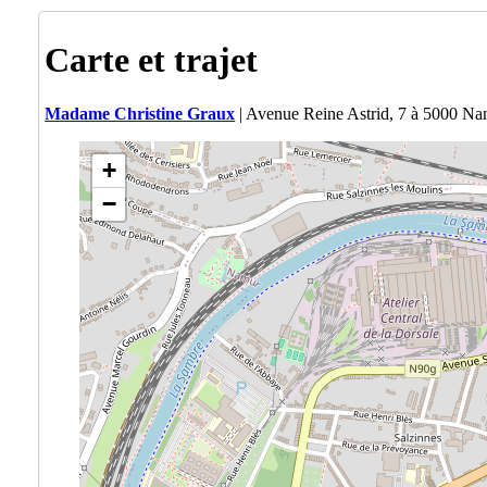
Carte et trajet
Madame Christine Graux
| Avenue Reine Astrid, 7 à 5000 N
+
−