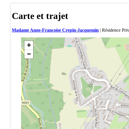
Carte et trajet
Madame Anne-Françoise Crepin-Jacquemin
| Résidence Pri
+
−