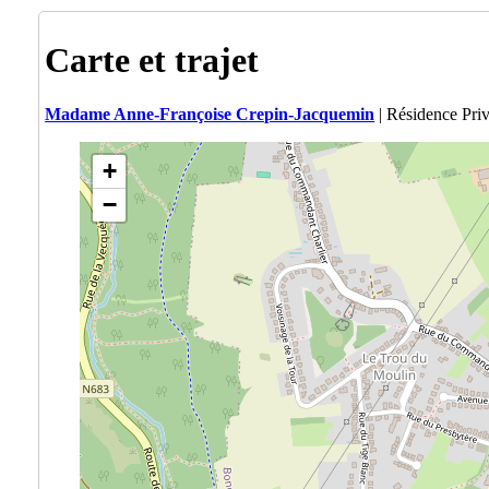
Carte et trajet
Madame Anne-Françoise Crepin-Jacquemin
| Résidence Pri
+
−