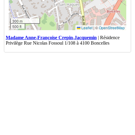
300 m
500 ft
Leaflet
|
©
OpenStreetMap
Madame Anne-Françoise Crepin-Jacquemin
| Résidence
Privilège Rue Nicolas Fossoul 1/108 à 4100 Boncelles