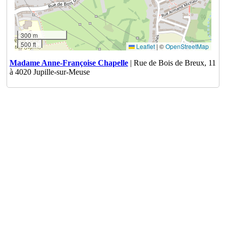
300 m
500 ft
Leaflet
|
©
OpenStreetMap
Madame Anne-Françoise Chapelle
| Rue de Bois de Breux, 11
à 4020 Jupille-sur-Meuse