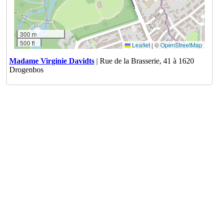
300 m
500 ft
Leaflet
|
©
OpenStreetMap
Madame Virginie Davidts
| Rue de la Brasserie, 41 à 1620
Drogenbos