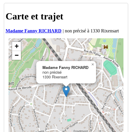
Carte et trajet
Madame Fanny RICHARD
| non précisé à 1330 Rixensart
+
−
×
Madame Fanny RICHARD
non précisé
1330 Rixensart