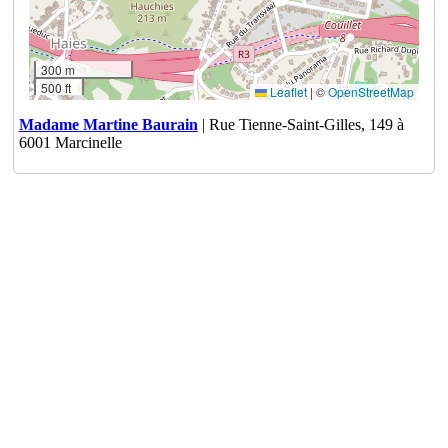
300 m
500 ft
Leaflet
|
©
OpenStreetMap
Madame Martine Baurain
| Rue Tienne-Saint-Gilles, 149 à
6001 Marcinelle