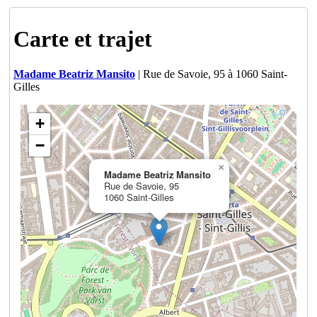
Carte et trajet
Madame Beatriz Mansito
| Rue de Savoie, 95 à 1060 Saint-
Gilles
+
−
×
Madame Beatriz Mansito
Rue de Savoie, 95
1060 Saint-Gilles