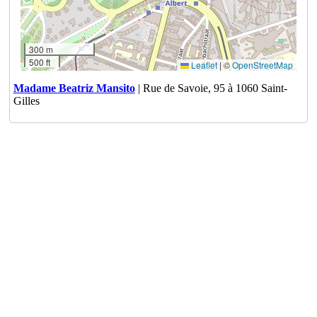
300 m
500 ft
Leaflet
|
©
OpenStreetMap
Madame Beatriz Mansito
| Rue de Savoie, 95 à 1060 Saint-
Gilles