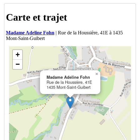
Carte et trajet
Madame Adeline Fohn
| Rue de la Houssière, 41E à 1435
Mont-Saint-Guibert
+
−
×
Madame Adeline Fohn
Rue de la Houssière, 41E
1435 Mont-Saint-Guibert