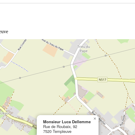
euve
×
Monsieur Luca Dellemme
Rue de Roubaix, 92
7520 Templeuve