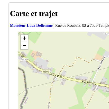
Carte et trajet
Monsieur Luca Dellemme
| Rue de Roubaix, 92 à 7520 Templ
+
−