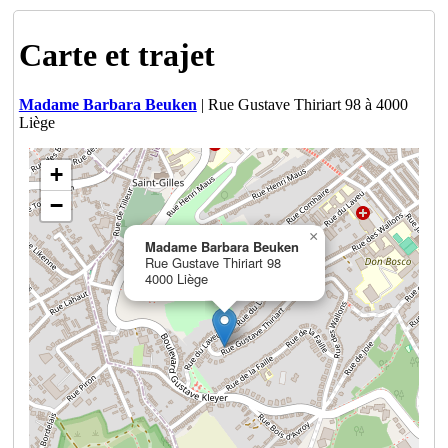
Carte et trajet
Madame Barbara Beuken
| Rue Gustave Thiriart 98 à 4000
Liège
+
−
×
Madame Barbara Beuken
Rue Gustave Thiriart 98
4000 Liège