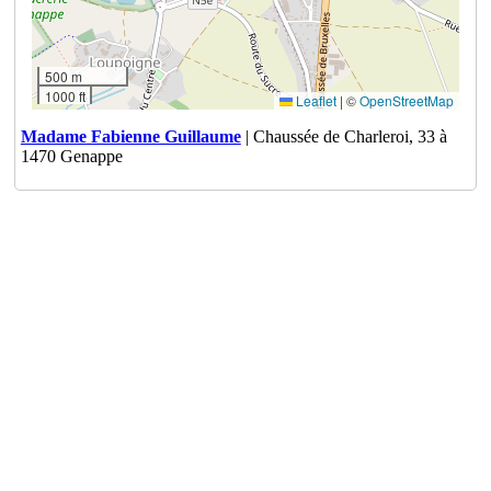
500 m
1000 ft
Leaflet
|
©
OpenStreetMap
Madame Fabienne Guillaume
| Chaussée de Charleroi, 33 à
1470 Genappe