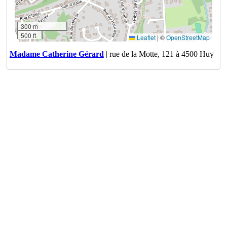
300 m
500 ft
Leaflet
|
©
OpenStreetMap
Madame Catherine Gérard
| rue de la Motte, 121 à 4500 Huy