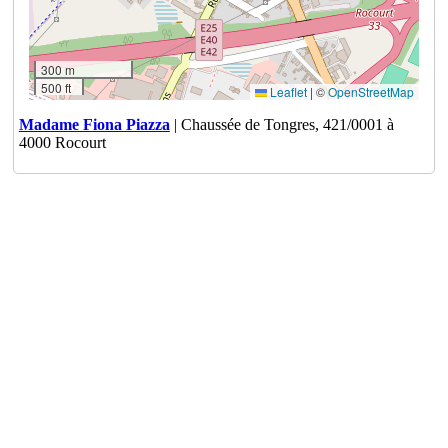
300 m
500 ft
Leaflet
|
©
OpenStreetMap
Madame Fiona Piazza
| Chaussée de Tongres, 421/0001 à
4000 Rocourt