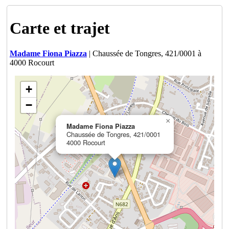
Carte et trajet
Madame Fiona Piazza
| Chaussée de Tongres, 421/0001 à
4000 Rocourt
+
−
×
Madame Fiona Piazza
Chaussée de Tongres, 421/0001
4000 Rocourt