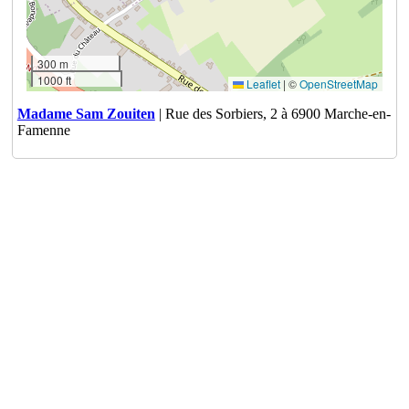
300 m
1000 ft
Leaflet
|
©
OpenStreetMap
Madame Sam Zouiten
| Rue des Sorbiers, 2 à 6900 Marche-en-
Famenne