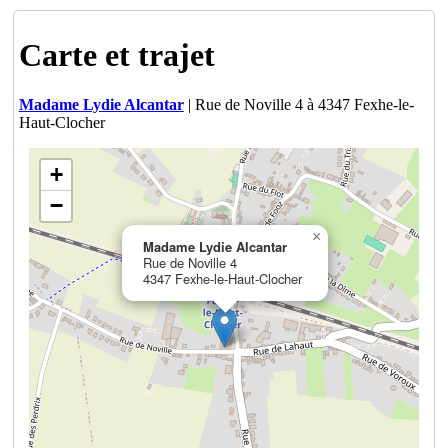
Carte et trajet
Madame Lydie Alcantar
| Rue de Noville 4 à 4347 Fexhe-le-
Haut-Clocher
+
−
×
Madame Lydie Alcantar
Rue de Noville 4
4347 Fexhe-le-Haut-Clocher