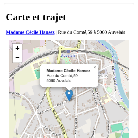
Carte et trajet
Madame Cécile Hansez
| Rue du Comté,59 à 5060 Auvelais
+
−
×
Madame Cécile Hansez
Rue du Comté,59
5060 Auvelais