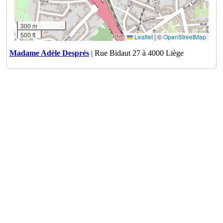
300 m
500 ft
Leaflet
|
©
OpenStreetMap
Madame Adèle Després
| Rue Bidaut 27 à 4000 Liège