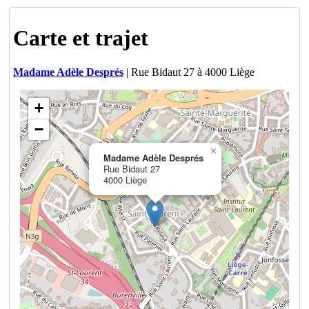
Carte et trajet
Madame Adèle Després
| Rue Bidaut 27 à 4000 Liège
+
−
×
Madame Adèle Després
Rue Bidaut 27
4000 Liège