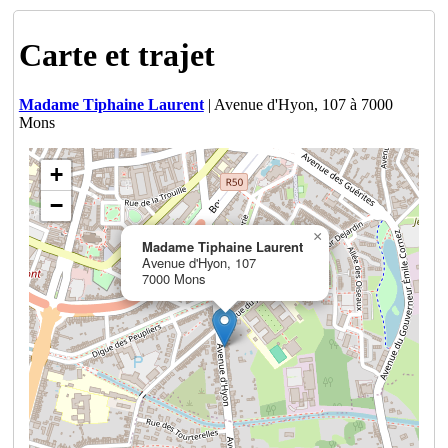
Carte et trajet
Madame Tiphaine Laurent
| Avenue d'Hyon, 107 à 7000
Mons
+
−
×
Madame Tiphaine Laurent
Avenue d'Hyon, 107
7000 Mons