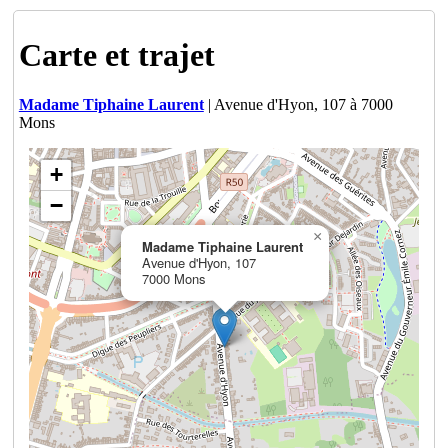
Carte et trajet
Madame Tiphaine Laurent
| Avenue d'Hyon, 107 à 7000
Mons
+
−
×
Madame Tiphaine Laurent
Avenue d'Hyon, 107
7000 Mons